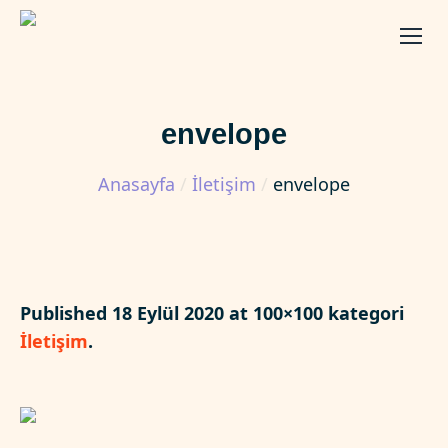
envelope
Anasayfa
/
İletişim
/
envelope
Published
18 Eylül 2020
at 100×100 kategori
İletişim
.