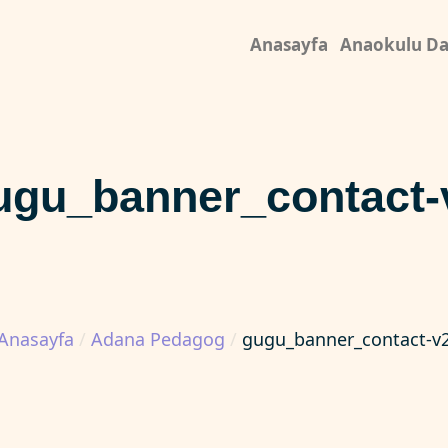
Anasayfa
Anaokulu Da
ugu_banner_contact-
Anasayfa
/
Adana Pedagog
/
gugu_banner_contact-v