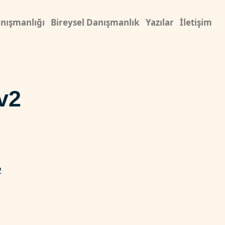
nışmanlığı
Bireysel Danışmanlık
Yazılar
İletişim
v2
2