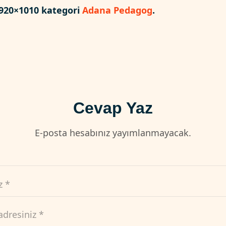
920×1010 kategori
Adana Pedagog
.
Cevap Yaz
E-posta hesabınız yayımlanmayacak.